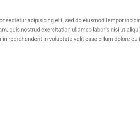
onsectetur adipisicing elit, sed do eiusmod tempor incidi
am, quis nostrud exercitation ullamco laboris nisi ut ali
r in reprehenderit in voluptate velit esse cillum dolore eu f