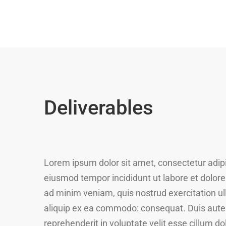
Deliverables
Lorem ipsum dolor sit amet, consectetur adipis
eiusmod tempor incididunt ut labore et dolor
ad minim veniam, quis nostrud exercitation ull
aliquip ex ea commodo: consequat. Duis aute i
reprehenderit in voluptate velit esse cillum do