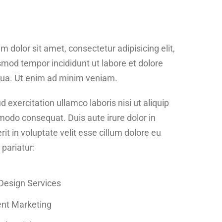
 dolor sit amet, consectetur adipisicing elit,
mod tempor incididunt ut labore et dolore
ua. Ut enim ad minim veniam.
d exercitation ullamco laboris nisi ut aliquip
odo consequat. Duis aute irure dolor in
it in voluptate velit esse cillum dolore eu
 pariatur:
 Design Services
nt Marketing