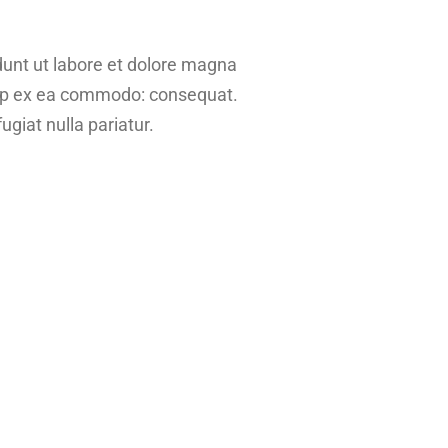
dunt ut labore et dolore magna
quip ex ea commodo: consequat.
ugiat nulla pariatur.