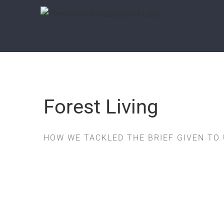
Skip
to
content
Forest Living
HOW WE TACKLED THE BRIEF GIVEN TO